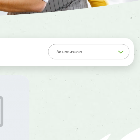
За новизною