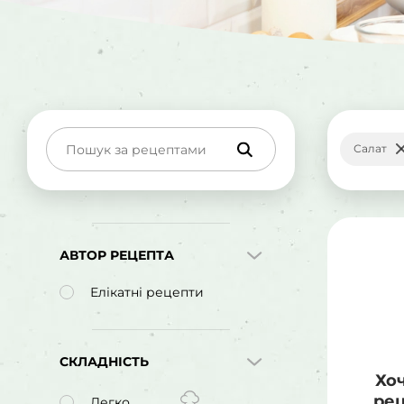
Салат
АВТОР РЕЦЕПТА
Елікатні рецепти
СКЛАДНІСТЬ
Хо
рец
Легко