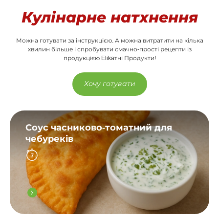
Кулінарне натхнення
Можна готувати за інструкцією. А можна витратити на кілька
хвилин більше і спробувати смачно-прості рецепти із
продукцією Elikaтні Продукти!
Хочу готувати
Соус часниково-томатний для
чебуреків
7