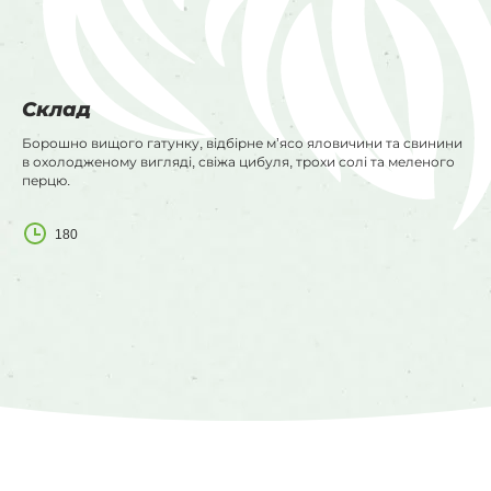
Склад
Борошно вищого гатунку, відбірне м’ясо яловичини та свинини
в охолодженому вигляді, свіжа цибуля, трохи солі та меленого
перцю.
180