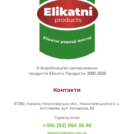
© Виробництво заморожених
продуктів Eliкатні Продукти, 2000–2026
Контакти
57260, Україна, Миколаївська обл., Миколаївський р-н, с.
Котляреве, вул. Комарова, 62
Гаряча лінія
+380 (93) 094 38 96
digital@elikatni.com.ua