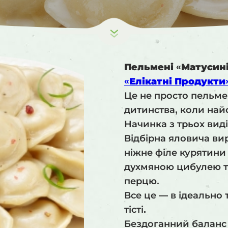
Пельмені «Матусин
«Елікатні Продукти
Це не просто пельмен
дитинства, коли най
Начинка з трьох вид
Відбірна яловича ви
ніжне філе курятини 
духмяною цибулею т
перцю.
Все це — в ідеально
тісті.
Бездоганний баланс 